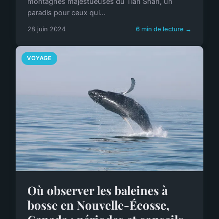
montagnes majestueuses du Tian Shan, un
paradis pour ceux qui...
28 juin 2024
6 min de lecture →
VOYAGE
Où observer les baleines à
bosse en Nouvelle-Écosse,