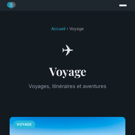
Accueil
› Voyage
✈️
Voyage
Voyages, itinéraires et aventures
VOYAGE