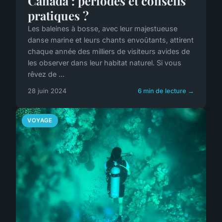
Canada : périodes et conseils
pratiques ?
Les baleines à bosse, avec leur majestueuse
danse marine et leurs chants envoûtants, attirent
chaque année des milliers de visiteurs avides de
les observer dans leur habitat naturel. Si vous
rêvez de ...
28 juin 2024
6 min de lecture →
VOYAGE