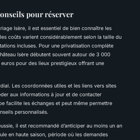
conseils pour réserver
age Isère, il est essentiel de bien connaître les
les coûts varient considérablement selon la taille du
tations incluses. Pour une privatisation complète
château Isère débutent souvent autour de 3 000
 euros pour des lieux prestigieux offrant une
ial. Les coordonnées utiles et les liens vers sites
éder aux informations à jour et de contacter
ape facilite les échanges et peut même permettre
nseils personnalisés.
éussie, il est recommandé d’anticiper au moins un an
oule en haute saison, période où les demandes