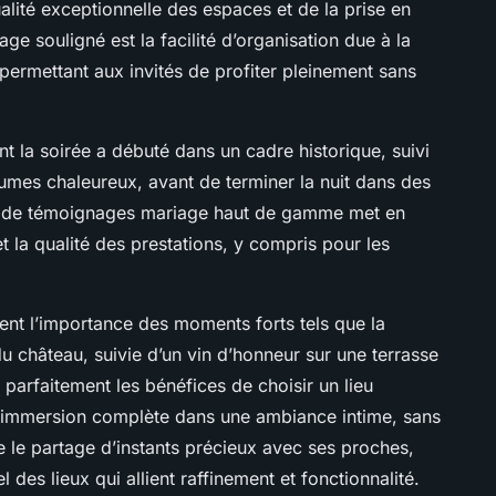
lité exceptionnelle des espaces et de la prise en
e souligné est la facilité d’organisation due à la
permettant aux invités de profiter pleinement sans
 la soirée a débuté dans un cadre historique, suivi
lumes chaleureux, avant de terminer la nuit dans des
 de témoignages mariage haut de gamme met en
et la qualité des prestations, y compris pour les
ent l’importance des moments forts tels que la
du château, suivie d’un vin d’honneur sur une terrasse
parfaitement les bénéfices de choisir un lieu
 immersion complète dans une ambiance intime, sans
se le partage d’instants précieux avec ses proches,
l des lieux qui allient raffinement et fonctionnalité.