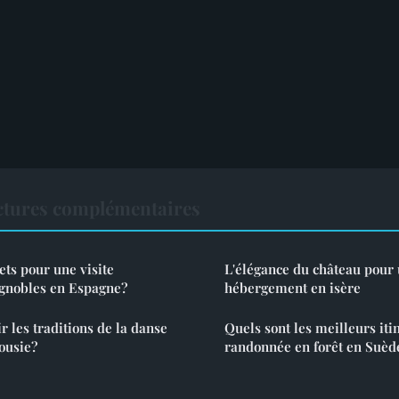
ctures complémentaires
ets pour une visite
L'élégance du château pour
gnobles en Espagne?
hébergement en isère
les traditions de la danse
Quels sont les meilleurs iti
ousie?
randonnée en forêt en Suèd