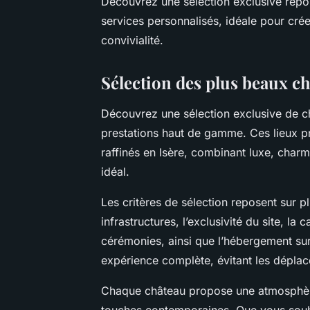
Découvrez une sélection exclusive répon
services personnalisés, idéale pour créer
convivialité.
Sélection des plus beaux c
Découvrez une sélection exclusive de c
prestations haut de gamme. Ces lieux p
raffinés en Isère, combinant luxe, charm
idéal.
Les critères de sélection reposent sur pl
infrastructures, l’exclusivité du site, la
cérémonies, ainsi que l’hébergement su
expérience complète, évitant les déplace
Chaque château propose une atmosphère
touches contemporaines. Que vous souh