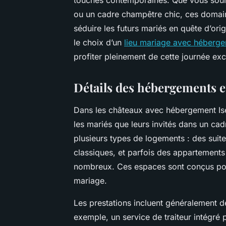
ou un cadre champêtre chic, ces domain
séduire les futurs mariés en quête d’orig
le choix d’un
lieu mariage avec héberge
profiter pleinement de cette journée exc
Détails des hébergements et
Dans les châteaux avec hébergement Isère
les mariés que leurs invités dans un cad
plusieurs types de logements : des suit
classiques, et parfois des appartements 
nombreux. Ces espaces sont conçus pour o
mariage.
Les prestations incluent généralement d
exemple, un service de traiteur intégr