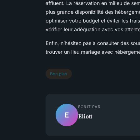
affluent. La réservation en milieu de sem
plus grande disponibilité des hébergem
optimiser votre budget et éviter les frais
vérifier leur adéquation avec vos attent
Enfin, n’hésitez pas à consulter des so
trouver un lieu mariage avec hébergeme
Bon plan
ECRIT PAR
E
Eliott