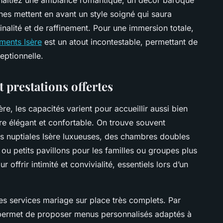
es mettent en avant un style soigné qui saura
inalité et de raffinement. Pour une immersion totale,
ments Isère
est un atout incontestable, permettant de
eptionnelle.
 prestations offertes
, les capacités varient pour accueillir aussi bien
re élégant et confortable. On trouve souvent
es nuptiales Isère luxueuses, des chambres doubles
ou petits pavillons pour les familles ou groupes plus
ffrir intimité et convivialité, essentiels lors d’un
es services mariage sur place très complets. Par
é permet de proposer menus personnalisés adaptés à