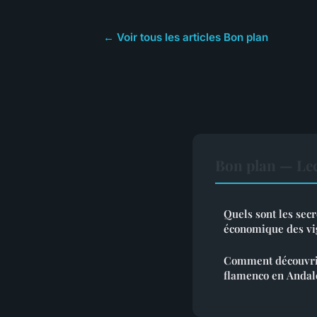
← Voir tous les articles Bon plan
Bon plan — Le
Quels sont les secr
économique des vi
Comment découvrir 
flamenco en Andal