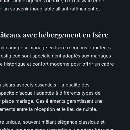
dant aux exigences de luxe, d’exclusivité et de
 un souvenir inoubliable alliant raffinement et
hâteaux avec hébergement en Isère
hâteaux pour mariage en Isère reconnus pour leurs
restigieux sont spécialement adaptés aux mariages
e historique et confort moderne pour offrir un cadre
usieurs aspects essentiels : la qualité des
 capacité d’accueil adaptée à différents types de
r place mariage. Ces éléments garantissent une
ments entre la réception et le lieu de nuitée.
 unique, souvent mêlant élégance classique et
aitiez une ambiance romantique, un décor baroque