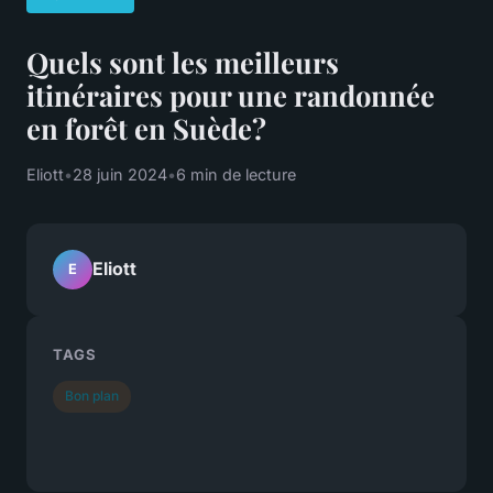
Quels sont les meilleurs
itinéraires pour une randonnée
en forêt en Suède?
Eliott
•
28 juin 2024
•
6 min de lecture
Eliott
E
TAGS
Bon plan