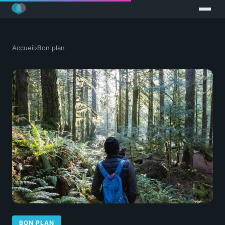
Accueil
›
Bon plan
BON PLAN