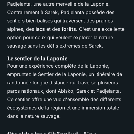
Padjelanta, une autre merveille de la Laponie.
Contrairement à Sarek, Padjelanta possède des
sentiers bien balisés qui traversent des prairies
alpines, des
lacs
et des
forêts
. C'est une excellente
option pour ceux qui veulent explorer la nature
sauvage sans les défis extrêmes de Sarek.
Le sentier de la Laponie
Pour une expérience complète de la Laponie,
empruntez le Sentier de la Laponie, un itinéraire de
randonnée longue distance qui traverse plusieurs
parcs nationaux, dont Abisko, Sarek et Padjelanta.
Ce sentier offre une vue d'ensemble des différents
écosystèmes de la région et une immersion totale
dans la nature sauvage.