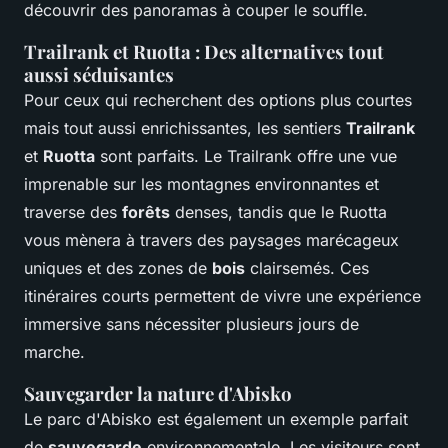
découvrir des panoramas à couper le souffle.
Trailrank et Ruotta : Des alternatives tout
aussi séduisantes
Pour ceux qui recherchent des options plus courtes
mais tout aussi enrichissantes, les sentiers
Trailrank
et
Ruotta
sont parfaits. Le Trailrank offre une vue
imprenable sur les montagnes environnantes et
traverse des
forêts
denses, tandis que le Ruotta
vous mènera à travers des paysages marécageux
uniques et des zones de
bois
clairsemés. Ces
itinéraires courts permettent de vivre une expérience
immersive sans nécessiter plusieurs jours de
marche.
Sauvegarder la nature d'Abisko
Le parc d'Abisko est également un exemple parfait
de
sauvegarde
environnementale. Les visiteurs sont